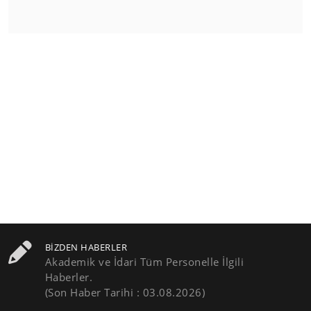
BIZDEN HABERLER
Akademik ve İdari Tüm Personelle İlgili
Haberler.
(Son Haber Tarihi : 03.08.2026)