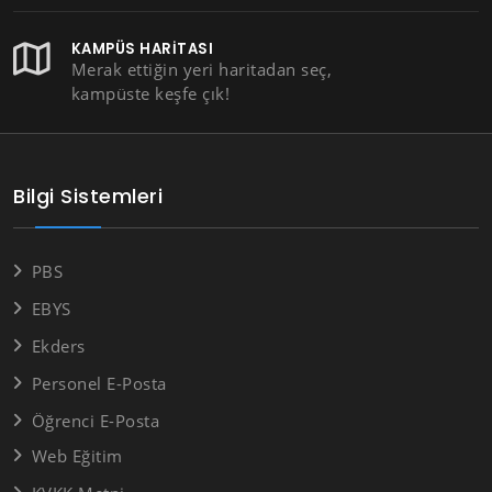
KAMPÜS HARITASI
Merak ettiğin yeri haritadan seç,
kampüste keşfe çık!
Bilgi Sistemleri
PBS
EBYS
Ekders
Personel E-Posta
Öğrenci E-Posta
Web Eğitim