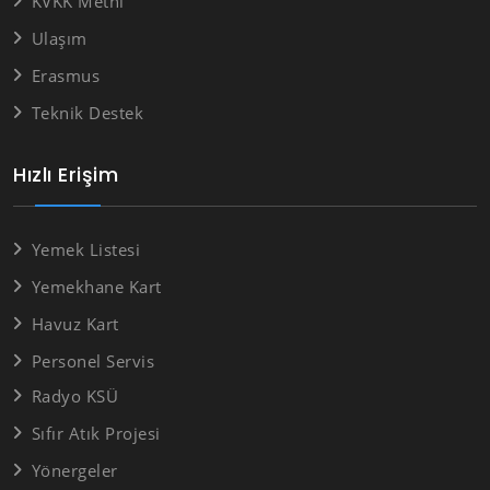
KVKK Metni
Ulaşım
Erasmus
Teknik Destek
Hızlı Erişim
Yemek Listesi
Yemekhane Kart
Havuz Kart
Personel Servis
Radyo KSÜ
Sıfır Atık Projesi
Yönergeler