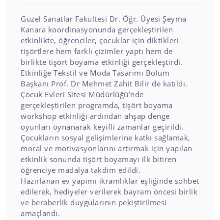
Güzel Sanatlar Fakültesi Dr. Öğr. Üyesi Şeyma
Kanara koordinasyonunda gerçekleştirilen
etkinlikte, öğrenciler, çocuklar için diktikleri
tişörtlere hem farklı çizimler yaptı hem de
birlikte tişört boyama etkinliği gerçekleştirdi.
Etkinliğe Tekstil ve Moda Tasarımı Bölüm
Başkanı Prof. Dr Mehmet Zahit Bilir de katıldı.
Çocuk Evleri Sitesi Müdürlüğü’nde
gerçekleştirilen programda, tişört boyama
workshop etkinliği ardından ahşap denge
oyunları oynanarak keyifli zamanlar geçirildi.
Çocukların sosyal gelişimlerine katkı sağlamak,
moral ve motivasyonlarını artırmak için yapılan
etkinlik sonunda tişört boyamayı ilk bitiren
öğrenciye madalya takdim edildi.
Hazırlanan ev yapımı ikramlıklar eşliğinde sohbet
edilerek, hediyeler verilerek bayram öncesi birlik
ve beraberlik duygularının pekiştirilmesi
amaçlandı.