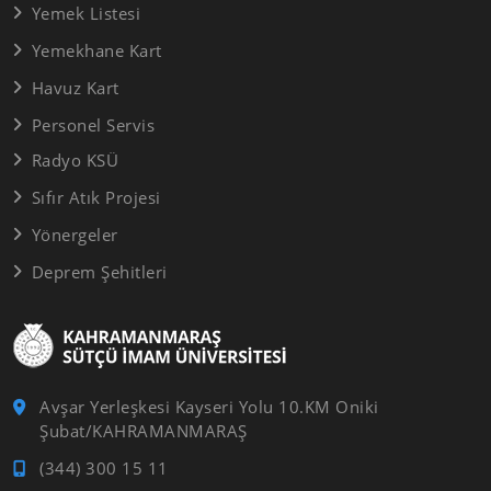
Yemek Listesi
Yemekhane Kart
Havuz Kart
Personel Servis
Radyo KSÜ
Sıfır Atık Projesi
Yönergeler
Deprem Şehitleri
Avşar Yerleşkesi Kayseri Yolu 10.KM Oniki
Şubat/KAHRAMANMARAŞ
(344) 300 15 11