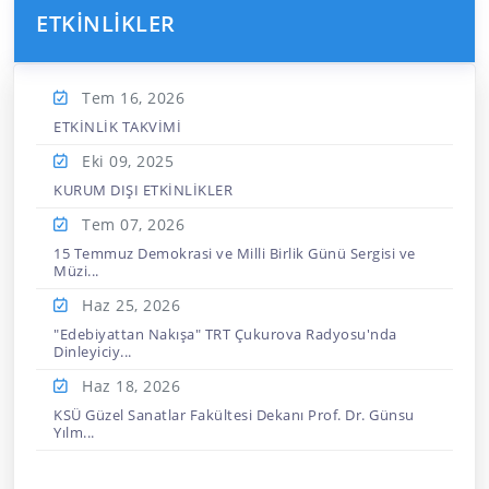
ETKİNLİKLER
Tem 16,
2026
ETKİNLİK TAKVİMİ
Eki 09,
2025
KURUM DIŞI ETKİNLİKLER
Tem 07,
2026
15 Temmuz Demokrasi ve Milli Birlik Günü Sergisi ve
Müzi...
Haz 25,
2026
"Edebiyattan Nakışa" TRT Çukurova Radyosu'nda
Dinleyiciy...
Haz 18,
2026
KSÜ Güzel Sanatlar Fakültesi Dekanı Prof. Dr. Günsu
Yılm...