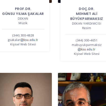
PROF.DR.
DOÇ.DR.
GÜNSU YILMA ŞAKALAR
MEHMET ALİ
DEKAN
BÜYÜKPARMAKSIZ
Müzik
DEKAN YARDIMCISI
Resim
(344) 300-4828
gsakalar
(344) 300-4651
Kişisel Web Sitesi
mabuyukparmaksiz
Kişisel Web Sitesi