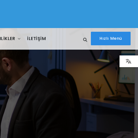
NLIKLER
İLETIŞIM
Hızlı Menü