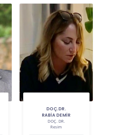
DOÇ.DR.
RABİA DEMİR
DOÇ. DR.
Resim