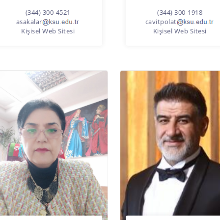
(344) 300-4521
(344) 300-1918
asakalar
cavitpolat
Kişisel Web Sitesi
Kişisel Web Sitesi