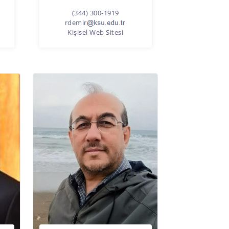
(344) 300-1919
rdemir
Kişisel Web Sitesi