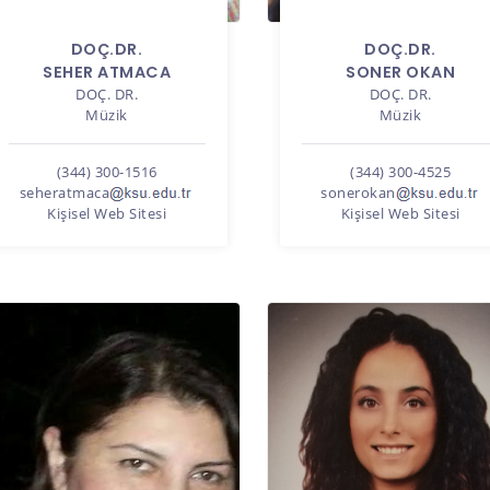
DOÇ.DR.
DOÇ.DR.
SEHER ATMACA
SONER OKAN
DOÇ. DR.
DOÇ. DR.
Müzik
Müzik
(344) 300-1516
(344) 300-4525
seheratmaca
sonerokan
Kişisel Web Sitesi
Kişisel Web Sitesi