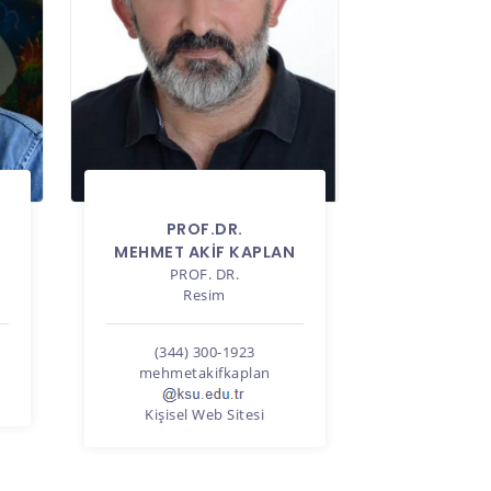
PROF.DR.
MEHMET AKİF KAPLAN
PROF. DR.
Resim
(344) 300-1923
mehmetakifkaplan
Kişisel Web Sitesi