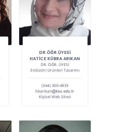
DR.ÖĞR.ÜYESI
HATİCE KÜBRA ARIKAN
DR. ÖĞR. ÜYESI
Endüstri Ürünleri Tasarımı
(344) 300-4833
hkarikan
Kişisel Web Sitesi