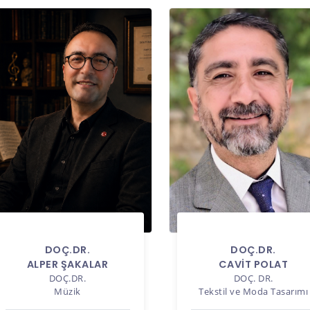
DOÇ.DR.
DOÇ.DR.
ALPER ŞAKALAR
CAVİT POLAT
DOÇ.DR.
DOÇ. DR.
Müzik
Tekstil ve Moda Tasarımı