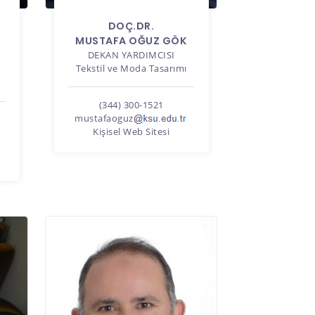
DOÇ.DR.
MUSTAFA OĞUZ GÖK
DEKAN YARDIMCISI
Tekstil ve Moda Tasarımı
(344) 300-1521
mustafaoguz
Kişisel Web Sitesi