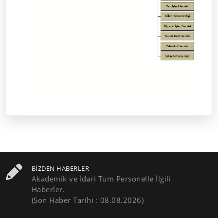
BIZDEN HABERLER
Akademik ve İdari Tüm Personelle İlgili
Haberler.
(Son Haber Tarihi : 08.08.2026)