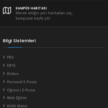
KAMPÜS HARITASI
Merak ettiğin yeri haritadan seç,
kampüste keşfe çık!
Bilgi Sistemleri
PBS
EBYS
Ekders
Personel E-Posta
Öğrenci E-Posta
Web Eğitim
KVKK Metni