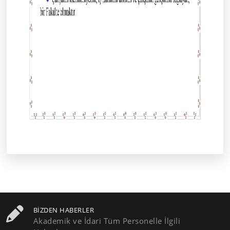
BIZDEN HABERLER
Akademik ve İdari Tüm Personelle İlgili