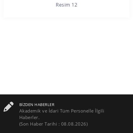
Resim 12
BIZDEN HABERLER
Akademik ve İdari Tüm Personelle İlgili
Haberler.
(Son Haber Tarihi : 08.08.2026)