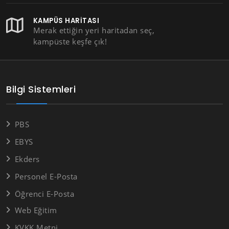
KAMPÜS HARITASI
Merak ettiğin yeri haritadan seç,
kampüste keşfe çık!
Bilgi Sistemleri
PBS
EBYS
Ekders
Personel E-Posta
Öğrenci E-Posta
Web Eğitim
KVKK Metni